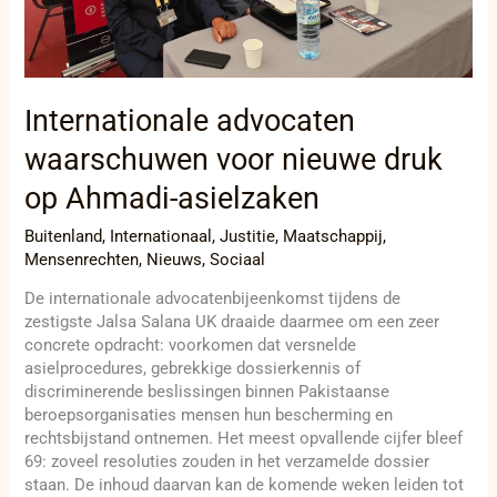
Internationale advocaten
waarschuwen voor nieuwe druk
op Ahmadi-asielzaken
Buitenland
,
Internationaal
,
Justitie
,
Maatschappij
,
Mensenrechten
,
Nieuws
,
Sociaal
De internationale advocatenbijeenkomst tijdens de
zestigste Jalsa Salana UK draaide daarmee om een zeer
concrete opdracht: voorkomen dat versnelde
asielprocedures, gebrekkige dossierkennis of
discriminerende beslissingen binnen Pakistaanse
beroepsorganisaties mensen hun bescherming en
rechtsbijstand ontnemen. Het meest opvallende cijfer bleef
69: zoveel resoluties zouden in het verzamelde dossier
staan. De inhoud daarvan kan de komende weken leiden tot