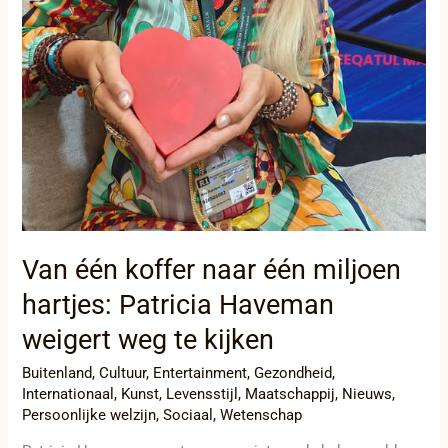
Van één koffer naar één miljoen
hartjes: Patricia Haveman
weigert weg te kijken
Buitenland
,
Cultuur
,
Entertainment
,
Gezondheid
,
Internationaal
,
Kunst
,
Levensstijl
,
Maatschappij
,
Nieuws
,
Persoonlijke welzijn
,
Sociaal
,
Wetenschap