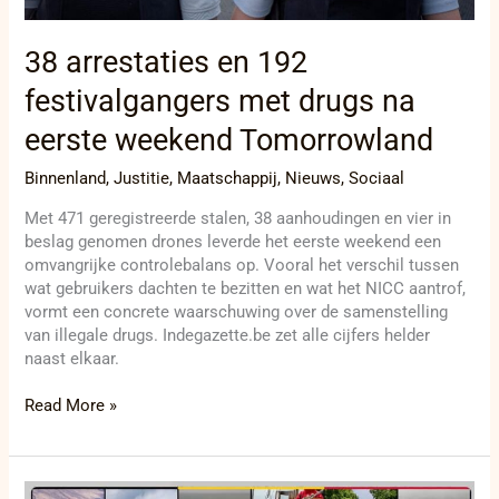
Tomorrowland
38 arrestaties en 192
festivalgangers met drugs na
eerste weekend Tomorrowland
Binnenland
,
Justitie
,
Maatschappij
,
Nieuws
,
Sociaal
Met 471 geregistreerde stalen, 38 aanhoudingen en vier in
beslag genomen drones leverde het eerste weekend een
omvangrijke controlebalans op. Vooral het verschil tussen
wat gebruikers dachten te bezitten en wat het NICC aantrof,
vormt een concrete waarschuwing over de samenstelling
van illegale drugs. Indegazette.be zet alle cijfers helder
naast elkaar.
Read More »
Van