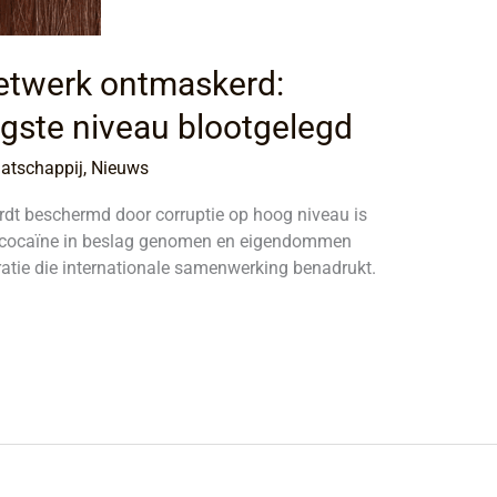
etwerk ontmaskerd:
ogste niveau blootgelegd
atschappij
,
Nieuws
dt beschermd door corruptie op hoog niveau is
ilo cocaïne in beslag genomen en eigendommen
ratie die internationale samenwerking benadrukt.