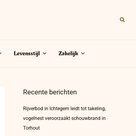
Zoeke
Levensstijl
Zakelijk
Recente berichten
Rijverbod in Ichtegem leidt tot takeling,
vogelnest veroorzaakt schouwbrand in
Torhout