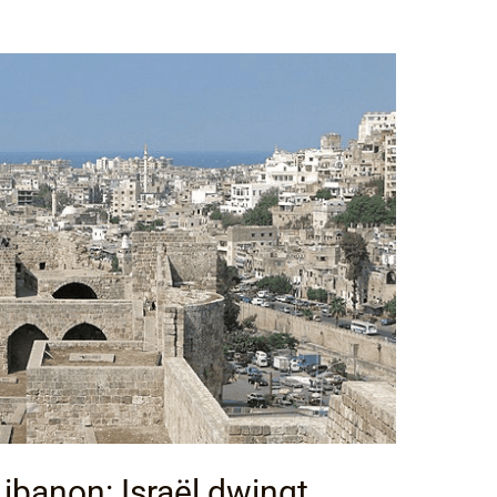
Libanon: Israël dwingt