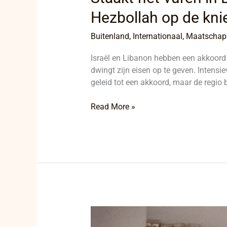
Hezbollah op de kni
Buitenland
,
Internationaal
,
Maatschapp
Israël en Libanon hebben een akkoord 
dwingt zijn eisen op te geven. Intensie
geleid tot een akkoord, maar de regio 
Read More »
11
gearresteerd