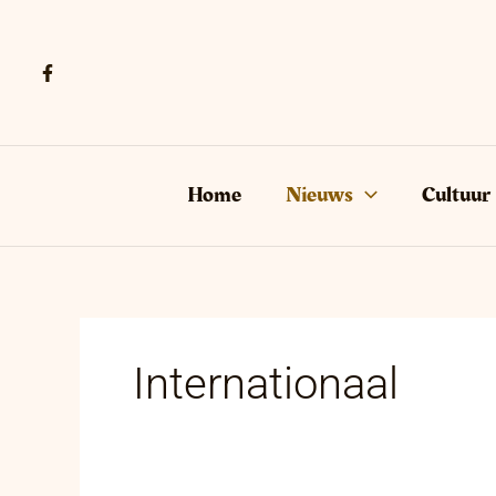
Ga
naar
de
inhoud
Home
Nieuws
Cultuur
Internationaal