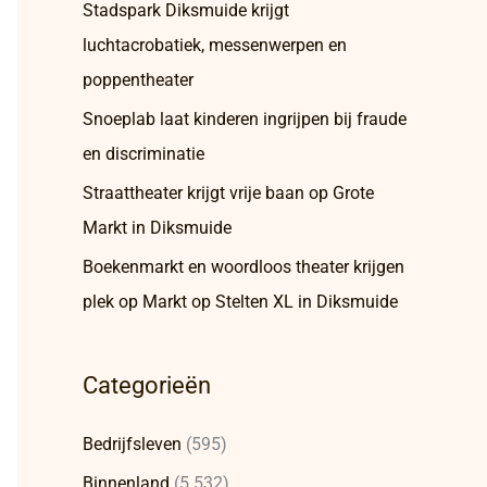
Stadspark Diksmuide krijgt
luchtacrobatiek, messenwerpen en
poppentheater
Snoeplab laat kinderen ingrijpen bij fraude
en discriminatie
Straattheater krijgt vrije baan op Grote
Markt in Diksmuide
Boekenmarkt en woordloos theater krijgen
plek op Markt op Stelten XL in Diksmuide
Categorieën
Bedrijfsleven
(595)
Binnenland
(5.532)