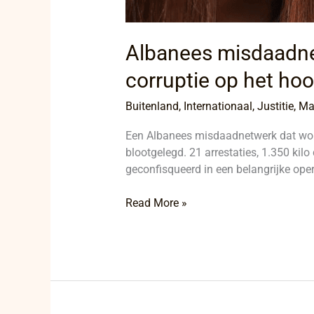
Albanees misdaadn
corruptie op het ho
Buitenland
,
Internationaal
,
Justitie
,
Ma
Een Albanees misdaadnetwerk dat wor
blootgelegd. 21 arrestaties, 1.350 k
geconfisqueerd in een belangrijke ope
Read More »