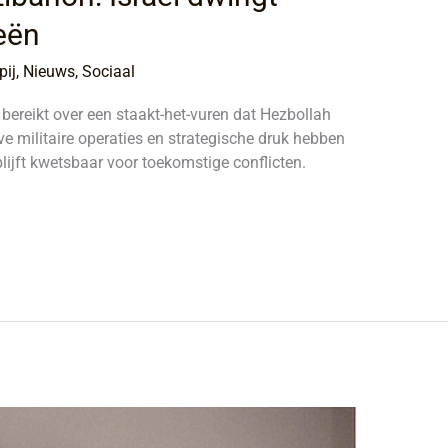
eën
ij
,
Nieuws
,
Sociaal
bereikt over een staakt-het-vuren dat Hezbollah
ve militaire operaties en strategische druk hebben
blijft kwetsbaar voor toekomstige conflicten.