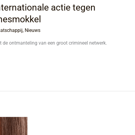
nternationale actie tegen
ïnesmokkel
atschappij
,
Nieuws
 de ontmanteling van een groot crimineel netwerk.