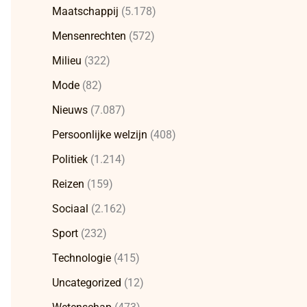
Maatschappij
(5.178)
Mensenrechten
(572)
Milieu
(322)
Mode
(82)
Nieuws
(7.087)
Persoonlijke welzijn
(408)
Politiek
(1.214)
Reizen
(159)
Sociaal
(2.162)
Sport
(232)
Technologie
(415)
Uncategorized
(12)