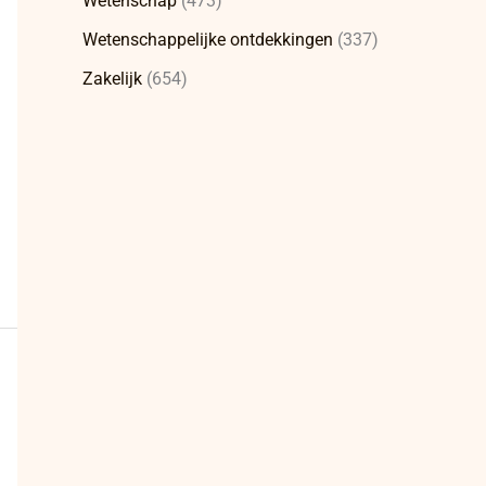
Wetenschap
(473)
Wetenschappelijke ontdekkingen
(337)
Zakelijk
(654)