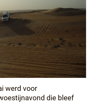
ai werd voor
woestijnavond die bleef