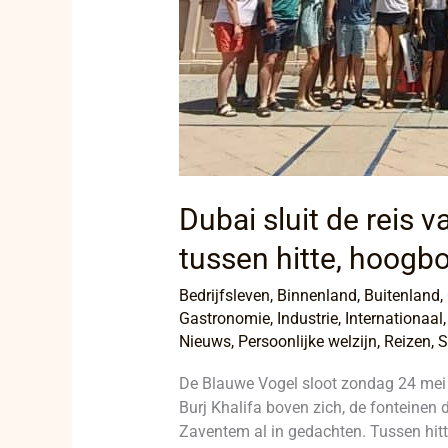
Dubai sluit de reis 
tussen hitte, hoogb
Bedrijfsleven
,
Binnenland
,
Buitenland
,
Gastronomie
,
Industrie
,
Internationaal
Nieuws
,
Persoonlijke welzijn
,
Reizen
,
S
De Blauwe Vogel sloot zondag 24 mei 
Burj Khalifa boven zich, de fonteinen d
Zaventem al in gedachten. Tussen hit