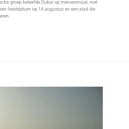
gische groep beleefde Dubai op mensenmaat, met
 een feestdatum op 14 augustus en een stad die
deren.