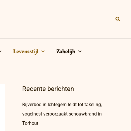
Zoeke
Levensstijl
Zakelijk
Recente berichten
Rijverbod in Ichtegem leidt tot takeling,
vogelnest veroorzaakt schouwbrand in
Torhout