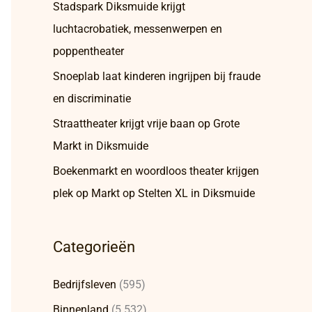
Stadspark Diksmuide krijgt
luchtacrobatiek, messenwerpen en
poppentheater
Snoeplab laat kinderen ingrijpen bij fraude
en discriminatie
Straattheater krijgt vrije baan op Grote
Markt in Diksmuide
Boekenmarkt en woordloos theater krijgen
plek op Markt op Stelten XL in Diksmuide
Categorieën
Bedrijfsleven
(595)
Binnenland
(5.532)