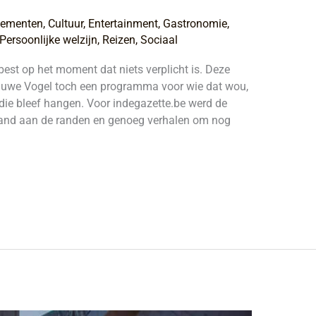
nementen
,
Cultuur
,
Entertainment
,
Gastronomie
,
Persoonlijke welzijn
,
Reizen
,
Sociaal
st op het moment dat niets verplicht is. Deze
Blauwe Vogel toch een programma voor wie dat wou,
die bleef hangen. Voor indegazette.be werd de
and aan de randen en genoeg verhalen om nog