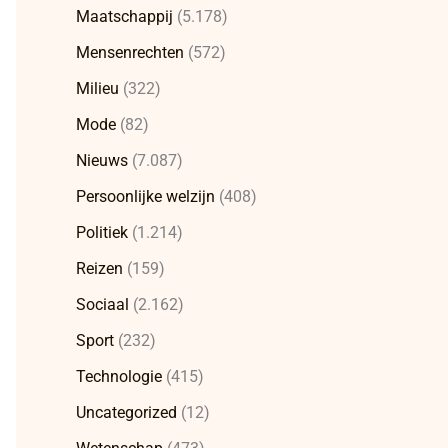
Maatschappij
(5.178)
Mensenrechten
(572)
Milieu
(322)
Mode
(82)
Nieuws
(7.087)
Persoonlijke welzijn
(408)
Politiek
(1.214)
Reizen
(159)
Sociaal
(2.162)
Sport
(232)
Technologie
(415)
Uncategorized
(12)