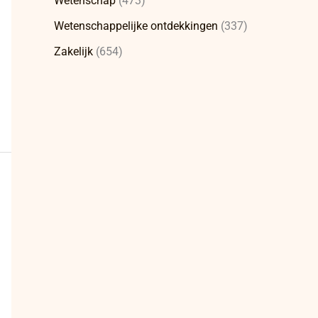
Wetenschap
(473)
Wetenschappelijke ontdekkingen
(337)
Zakelijk
(654)