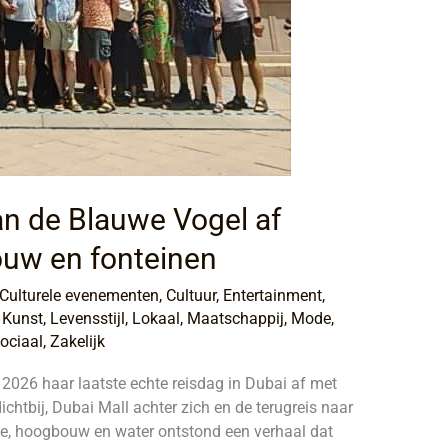
van de Blauwe Vogel af
ouw en fonteinen
Culturele evenementen
,
Cultuur
,
Entertainment
,
,
Kunst
,
Levensstijl
,
Lokaal
,
Maatschappij
,
Mode
,
ociaal
,
Zakelijk
2026 haar laatste echte reisdag in Dubai af met
ichtbij, Dubai Mall achter zich en de terugreis naar
te, hoogbouw en water ontstond een verhaal dat