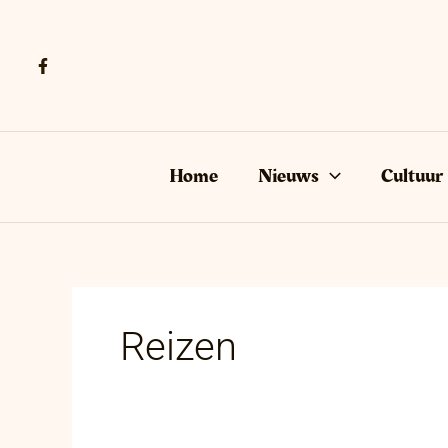
Ga
naar
de
inhoud
Home
Nieuws
Cultuur
Reizen