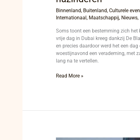
Binnenland
,
Buitenland
,
Culturele eve
Internationaal
,
Maatschappij
,
Nieuws
,
Soms toont een bestemming zich het be
vrije dag in Dubai kreeg dankzij De 
en precies daardoor werd het een dag 
woestijnavond een verademing, met z
lang na te vertellen.
Read More »