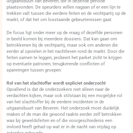
uitgaansbuurt van Beveren, die in dezelfde periode
plaatsvonden. De speurders willen nagaan of er een lijn te
trekken valt tussen die eerdere feiten en de vechtpartij op de
markt, of dat het om losstaande gebeurtenissen gaat.
De focus ligt onder meer op de vraag of dezelfde personen
in beeld komen bij meerdere dossiers. Dat kan gaan om
betrokkenen bij de vechtpartij, maar ook om anderen die
eerder al opvielen in het nachtleven rond de markt. Door die
feiten samen te leggen, probeert het parket zicht te krijgen
op eventuele patronen, terugkerende conflicten of
spanningen tussen groepen.
Rol van het slachtoffer wordt expliciet onderzocht
Opvallend is dat de onderzoekers niet alleen naar de
verdachten kijken, maar ook stilstaan bij een mogelijke rol
van het slachtoffer bij de eerdere incidenten in de
uitgaansbuurt van Beveren. Het onderzoek moet duidelijk
maken of de man die gewond raakte eerder zelf betrokken
was bij geweldsfeiten en of die voorgeschiedenis een
invloed heeft gehad op wat er in de nacht van vrijdag op