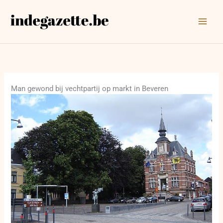
Ga
naar
de
inhoud
Man gewond bij vechtpartij op markt in Beveren