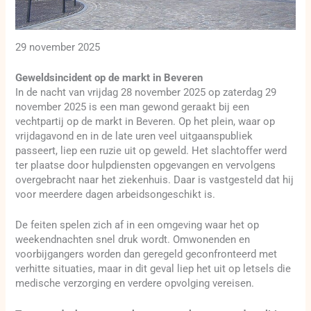
29 november 2025
Geweldsincident op de markt in Beveren
In de nacht van vrijdag 28 november 2025 op zaterdag 29
november 2025 is een man gewond geraakt bij een
vechtpartij op de markt in Beveren. Op het plein, waar op
vrijdagavond en in de late uren veel uitgaanspubliek
passeert, liep een ruzie uit op geweld. Het slachtoffer werd
ter plaatse door hulpdiensten opgevangen en vervolgens
overgebracht naar het ziekenhuis. Daar is vastgesteld dat hij
voor meerdere dagen arbeidsongeschikt is.
De feiten spelen zich af in een omgeving waar het op
weekendnachten snel druk wordt. Omwonenden en
voorbijgangers worden dan geregeld geconfronteerd met
verhitte situaties, maar in dit geval liep het uit op letsels die
medische verzorging en verdere opvolging vereisen.