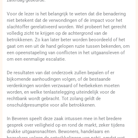
zaterdag gebeurde.
Voor de lezer is het belangrijk te weten dat die benadering
niet betekent dat de verwondingen of de impact voor het
slachtoffer gerelativeerd worden. Wel probeert het gerecht
volledig zicht te krijgen op de achtergrond van de
betrokkenen. Zo kan later beter worden beoordeeld of het
gaat om een uit de hand gelopen ruzie tussen bekenden, om
een opeenstapeling van conflicten in het uitgaansleven of
om een eenmalige escalatie.
De resultaten van dat onderzoek zullen bepalen of er
bijkomende aanhoudingen volgen, of de bestaande
verdenkingen worden verzwaard of herbekeken moeten
worden, en welke tenlastelegging uiteindelijk voor de
rechtbank wordt gebracht. Tot zolang geldt de
onschuldpresumptie voor alle betrokkenen.
In Beveren speelt deze zaak intussen mee in het bredere
gesprek over veiligheid op en rond de markt, zeker tijdens
drukke uitgaansnachten. Bewoners, handelaars en