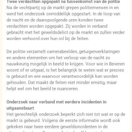
Twee verdachten opgepakt na tussenkomst van de politie
Na de vechtpartij op de markt grepen politiemensen in en
werd het onderzoek onmiddellijk opgestart. In de loop van
de nacht en de daaropvolgende uren konden twee
verdachten worden opgepakt. Zij worden in verband
gebracht met het geweldsdelict op de markt en zullen verder
worden verhoord over hun rol bij de feiten.
De politie verzamelt camerabeelden, getuigenverklaringen
en andere elementen om het verloop van de nacht zo
nauwkeurig mogelijk in beeld te krijgen. Voor wie in Beveren
woont of er uitgaat, is het belangrijk te weten wat er precies
is gebeurd en wie waarvoor verantwoordelijk kan worden
gehouden. Dat maakt de feiten niet minder ernstig, maar
helpt wel om het beeld te nuanceren.
Onderzoek naar verband met eerdere incidenten in
uitgaansbuurt
Het gerechtelijk onderzoek beperkt zich niet tot wat er op de
markt is gebeurd. Volgens de eerste informatie wordt ook
gekeken naar twee eerdere geweldsincidenten in de