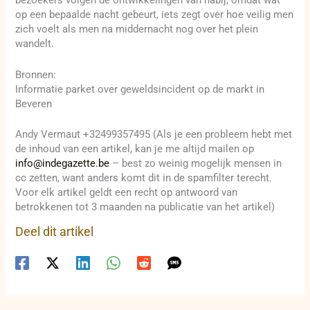
bezoekers volgen de ontwikkelingen van nabij, omdat wat
op een bepaalde nacht gebeurt, iets zegt over hoe veilig men
zich voelt als men na middernacht nog over het plein
wandelt.
Bronnen:
Informatie parket over geweldsincident op de markt in
Beveren
Andy Vermaut +32499357495 (Als je een probleem hebt met
de inhoud van een artikel, kan je me altijd mailen op
info@indegazette.be
– best zo weinig mogelijk mensen in
cc zetten, want anders komt dit in de spamfilter terecht.
Voor elk artikel geldt een recht op antwoord van
betrokkenen tot 3 maanden na publicatie van het artikel)
Deel dit artikel